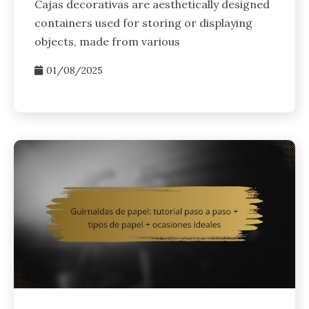
Cajas decorativas are aesthetically designed
containers used for storing or displaying
objects, made from various
01/08/2025