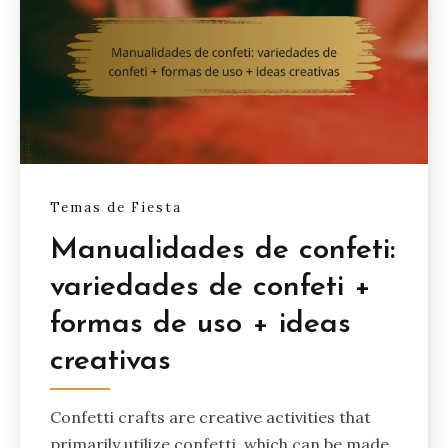
Temas de Fiesta
Manualidades de confeti:
variedades de confeti +
formas de uso + ideas
creativas
Confetti crafts are creative activities that
primarily utilize confetti, which can be made