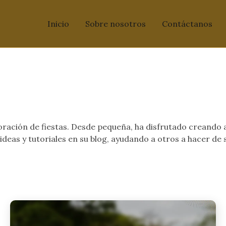
Inicio
Sobre nosotros
Contáctanos
oración de fiestas. Desde pequeña, ha disfrutado creando a
deas y tutoriales en su blog, ayudando a otros a hacer de